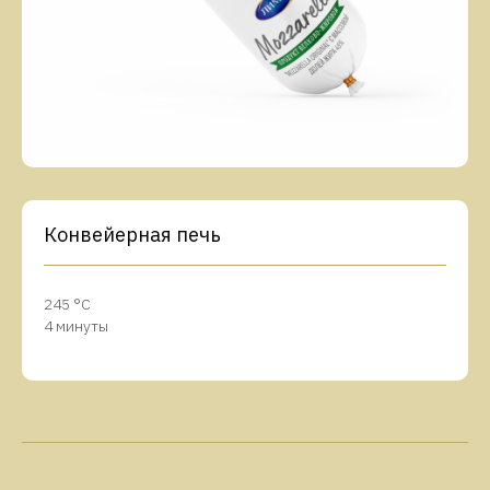
Конвейерная печь
245 °C
4 минуты