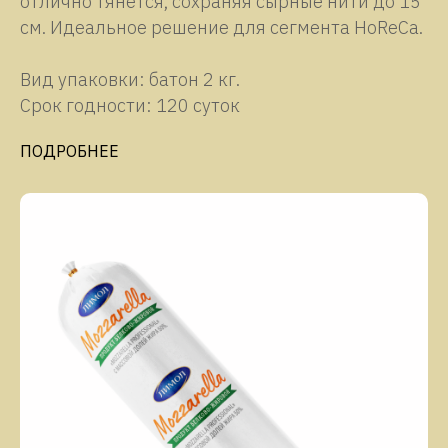
отлично тянется, сохраняя сырные нити до 15
см. Идеальное решение для сегмента HoReCa.
Вид упаковки: батон 2 кг.
Срок годности: 120 суток
ПОДРОБНЕЕ