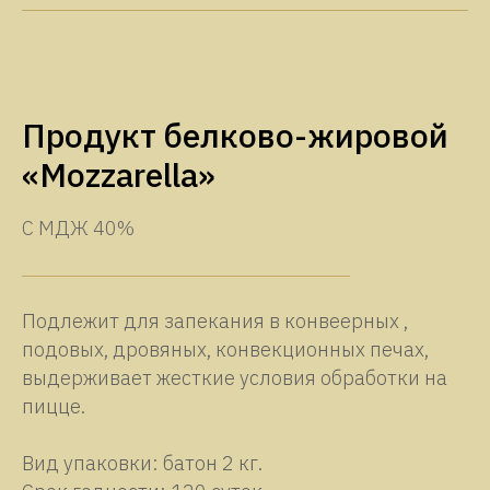
Продукт белково-жировой
«Mozzarella»
С МДЖ 40%
Подлежит для запекания в конвеерных ,
подовых, дровяных, конвекционных печах,
выдерживает жесткие условия обработки на
пицце.
Вид упаковки: батон 2 кг.