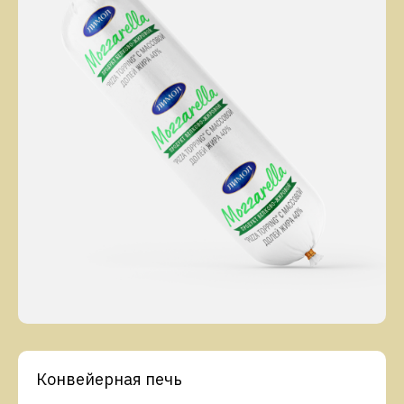
Конвейерная печь