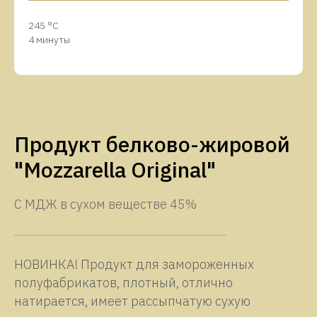
245 °C
4 минуты
Продукт белково-жировой
"Mozzarella Original"
С МДЖ в сухом веществе 45%
НОВИНКА! Продукт для замороженных
полуфабрикатов, плотный, отлично
натирается, имеет рассыпчатую сухую