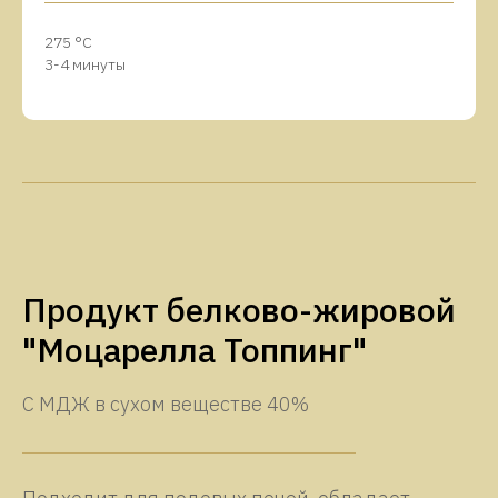
275 °C
3-4 минуты
Продукт белково-жировой
"Моцарелла Топпинг"
С МДЖ в сухом веществе 40%