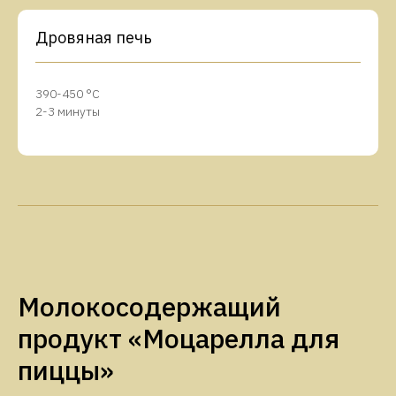
Дровяная печь
390-450 °C
2-3 минуты
Молокосодержащий
продукт «Моцарелла для
пиццы»