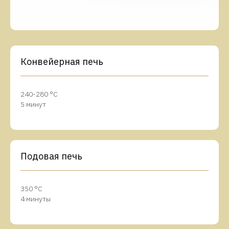
Конвейерная печь
240-280 °C
5 минут
Подовая печь
350 °C
4 минуты