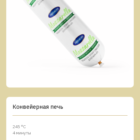
Конвейерная печь
245 °C
4 минуты