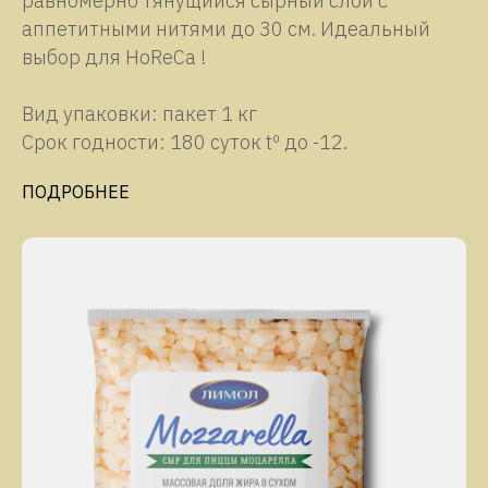
равномерно тянущийся сырный слой с
аппетитными нитями до 30 см. Идеальный
выбор для HoReCa !
Вид упаковки: пакет 1 кг
Срок годности: 180 суток tº до -12.
ПОДРОБНЕЕ