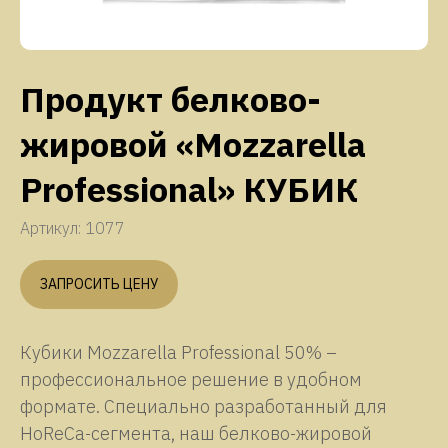
Продукт белково-
жировой «Mozzarella
Professional» КУБИК
Артикул:
1077
ЗАПРОСИТЬ ЦЕНУ
Кубики Mozzarella Professional 50% –
профессиональное решение в удобном
формате. Специально разработанный для
HoReCa-сегмента, наш белково-жировой