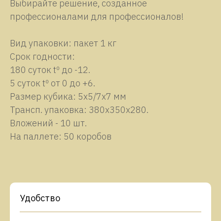
Выбирайте решение, созданное
профессионалами для профессионалов!
Вид упаковки: пакет 1 кг
Срок годности:
180 суток tº до -12.
5 суток tº от 0 до +6.
Размер кубика: 5х5/7х7 мм
Трансп. упаковка: 380х350х280.
Вложений - 10 шт.
На паллете: 50 коробов
Удобство