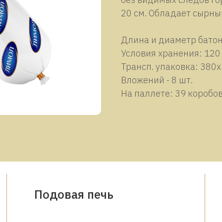
20 см. Обладает сырны
Длина и диаметр батон
Условия хранения: 120 с
Трансп. упаковка: 380
Вложений - 8 шт.
На паллете: 39 коробов
Подовая печь