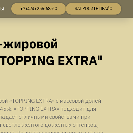
+7 (474) 255-68-60
ЗАПРОСИТЬ ПРАЙС
ТЫ
-жировой
"TOPPING EXTRA"
вой «TOPPING EXTRA» с массовой долей
 45%. «TOPPING EXTRA» подходит для
бладает отличными свойствами при
 светло-желтого до желтых оттенков.,
рения. Легко тянущиеся сырные нити до