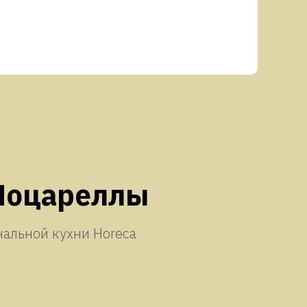
 Моцареллы
альной кухни Horeca