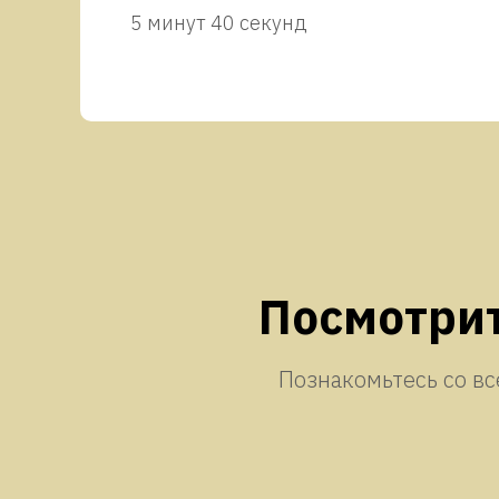
5 минут 40 секунд
Посмотрит
Познакомьтесь со в