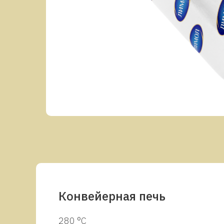
Конвейерная печь
280 °C