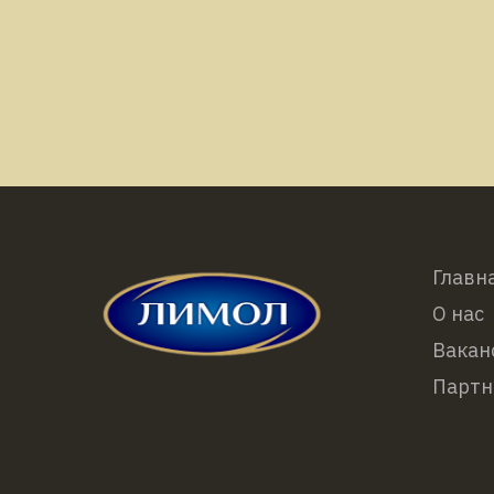
Главн
О нас
Вакан
Партн